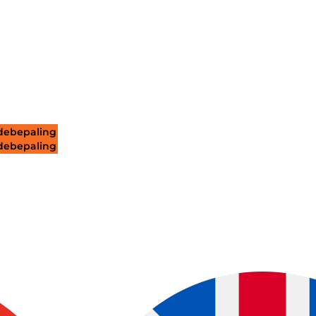
ebepaling
ebepaling