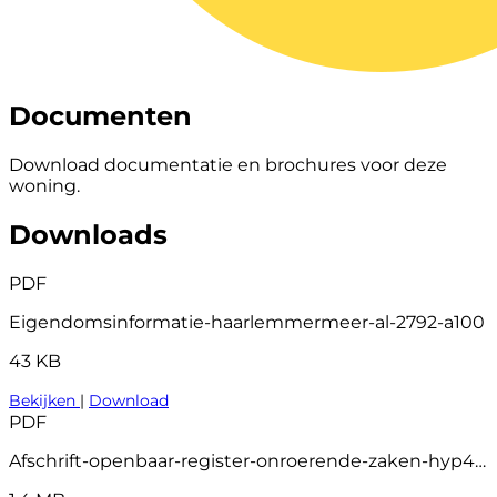
Documenten
Download documentatie en brochures voor deze
woning.
Downloads
PDF
Eigendomsinformatie-haarlemmermeer-al-2792-a100
43 KB
Bekijken
|
Download
PDF
Afschrift-openbaar-register-onroerende-zaken-hyp4-79820-93