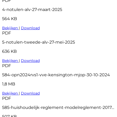
PDF
4-notulen-alv-27-maart-2025
564 KB
Bekijken
|
Download
PDF
5-notulen-tweede-alv-27-mei-2025
636 KB
Bekijken
|
Download
PDF
584-opn2024rvs1-vve-kensington-mjop-30-10-2024
1,8 MB
Bekijken
|
Download
PDF
585-huishoudelijk-reglement-modelreglement-2017-artikel-3-5-is-aangevuld
507 KB