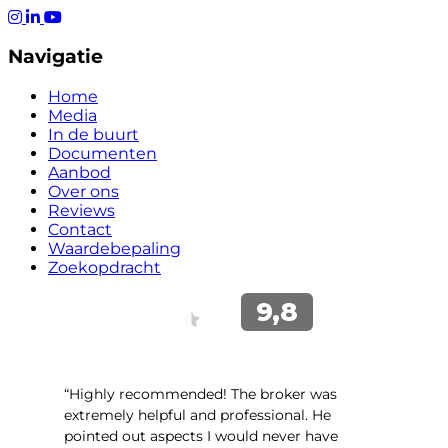
Navigatie
Home
Media
In de buurt
Documenten
Aanbod
Over ons
Reviews
Contact
Waardebepaling
Zoekopdracht
“Highly recommended! The broker was
extremely helpful and professional. He
pointed out aspects I would never have