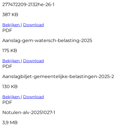
277472209-2132he-26-1
387 KB
Bekijken
|
Download
PDF
Aanslag-gem-watersch-belasting-2025
175 KB
Bekijken
|
Download
PDF
Aanslagbiljet-gemeentelijke-belastingen-2025-2
130 KB
Bekijken
|
Download
PDF
Notulen-alv-20251027-1
3,9 MB