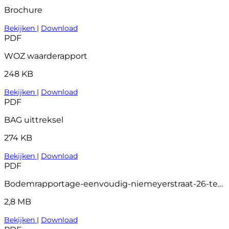
Brochure
Bekijken
|
Download
PDF
WOZ waarderapport
248 KB
Bekijken
|
Download
PDF
BAG uittreksel
274 KB
Bekijken
|
Download
PDF
Bodemrapportage-eenvoudig-niemeyerstraat-26-te-hoofddorp-2025121609180147
2,8 MB
Bekijken
|
Download