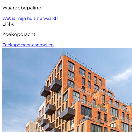
Waardebepaling
Wat is mijn huis nu waard?
LINK
Zoekopdracht
Zoekopdracht aanmaken