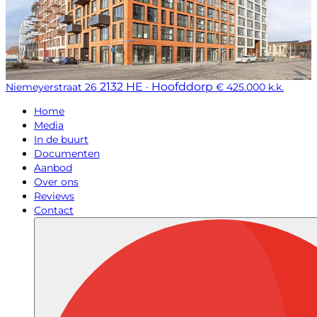
2132 HE · Hoofddorp
Niemeyerstraat 26
€ 425.000 k.k.
Home
Media
In de buurt
Documenten
Aanbod
Over ons
Reviews
Contact