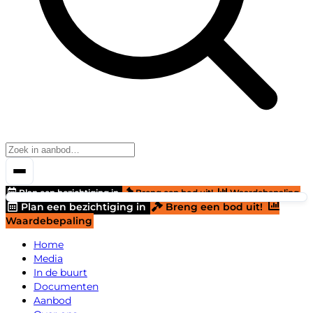
Plan een bezichtiging in
Breng een bod uit!
Waardebepaling
Plan een bezichtiging in
Breng een bod uit!
Waardebepaling
Home
Media
In de buurt
Documenten
Aanbod