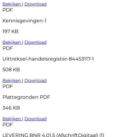
Bekijken
|
Download
PDF
Kennisgevingen-1
197 KB
Bekijken
|
Download
PDF
Uittreksel-handelsregister-84453117-1
508 KB
Bekijken
|
Download
PDF
Plattegronden PDF
346 KB
Bekijken
|
Download
PDF
LEVERING BNR 4.01.5 (AfschriftDigitaal) (1)