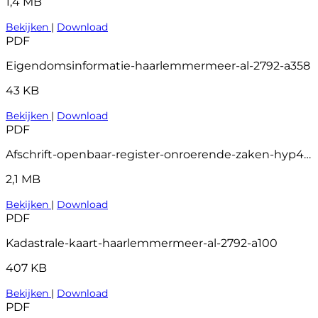
1,4 MB
Bekijken
|
Download
PDF
Eigendomsinformatie-haarlemmermeer-al-2792-a358
43 KB
Bekijken
|
Download
PDF
Afschrift-openbaar-register-onroerende-zaken-hyp4-79820-94
2,1 MB
Bekijken
|
Download
PDF
Kadastrale-kaart-haarlemmermeer-al-2792-a100
407 KB
Bekijken
|
Download
PDF