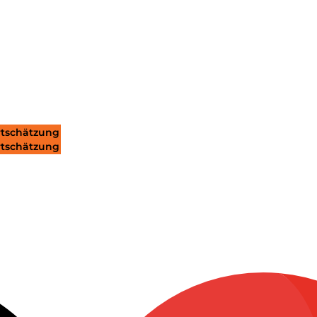
tschätzung
tschätzung