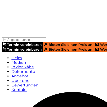
Termin vereinbaren
Bieten Sie einen Preis an!
Wer
Termin vereinbaren
Bieten Sie einen Preis an!
Wer
Heim
Medien
In der Nähe
Dokumente
Angebot
Über uns
Bewertungen
Kontakt