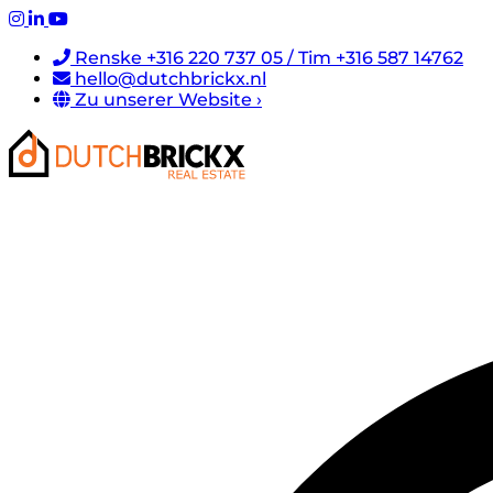
Renske +316 220 737 05 / Tim +316 587 14762
hello@dutchbrickx.nl
Zu unserer Website ›