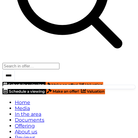
Schedule a viewing
Make an offer!
Valuation
Schedule a viewing
Make an offer!
Valuation
Home
Media
In the area
Documents
Offering
About us
Reviews