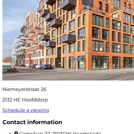
Niemeyerstraat 26
2132 HE Hoofddorp
Schedule a viewing
Contact information
Camplaan 22, 2103GW Heemstede