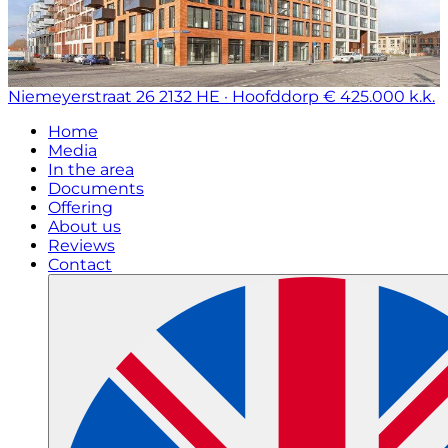
Niemeyerstraat 26
2132 HE · Hoofddorp
€ 425.000 k.k.
Home
Media
In the area
Documents
Offering
About us
Reviews
Contact