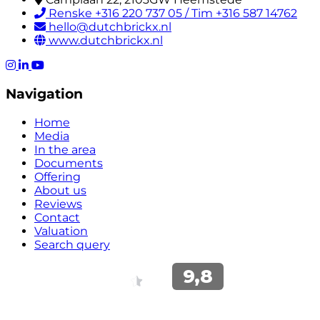
Renske +316 220 737 05 / Tim +316 587 14762
hello@dutchbrickx.nl
www.dutchbrickx.nl
Navigation
Home
Media
In the area
Documents
Offering
About us
Reviews
Contact
Valuation
Search query