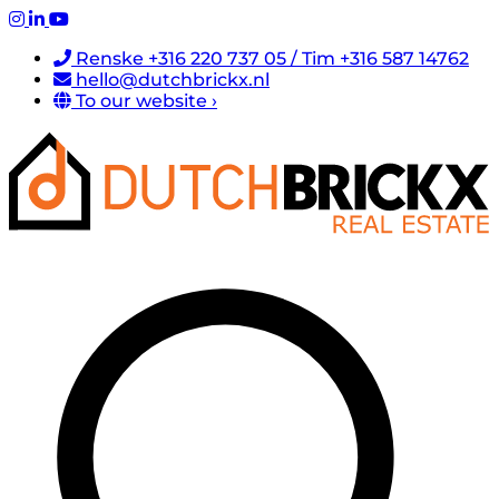
Renske +316 220 737 05 / Tim +316 587 14762
hello@dutchbrickx.nl
To our website ›