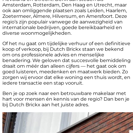
Amsterdam, Rotterdam, Den Haag en Utrecht, maar
ook aan omliggende plaatsen zoals Leiden, Haarlem,
Zoetermeer, Almere, Hilversum, en Amersfoort. Deze
regio’s zijn populair vanwege de aanwezigheid van
internationale bedrijven, goede bereikbaarheid en
diverse woonmogelijkheden.
Of het nu gaat om tijdelijke verhuur of een definitieve
koop of verkoop, bij Dutch Brickx staan we bekend
om ons professionele advies en menselijke
benadering. We geloven dat succesvolle bemiddeling
draait om méér dan alleen cijfers — het gaat ook om
goed luisteren, meedenken en maatwerk bieden. Zo
zorgen wij ervoor dat elke woning een thuis wordt, en
iedere transactie een stap vooruit.
Ben je op zoek naar een betrouwbare makelaar met
hart voor mensen én kennis van de regio? Dan ben je
bij Dutch Brickx aan het juiste adres.